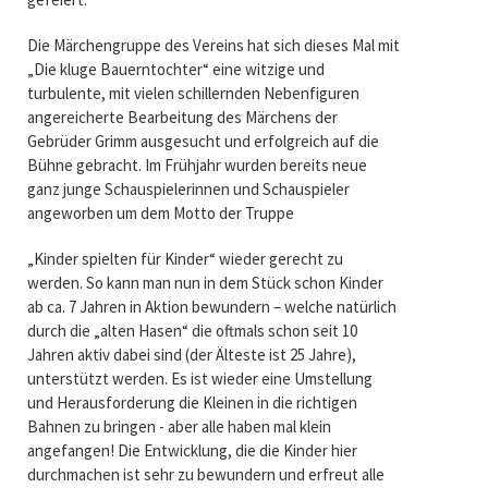
Die Märchengruppe des Vereins hat sich dieses Mal mit
„Die kluge Bauerntochter“ eine witzige und
turbulente, mit vielen schillernden Nebenfiguren
angereicherte Bearbeitung des Märchens der
Gebrüder Grimm ausgesucht und erfolgreich auf die
Bühne gebracht. Im Frühjahr wurden bereits neue
ganz junge Schauspielerinnen und Schauspieler
angeworben um dem Motto der Truppe
„Kinder spielten für Kinder“ wieder gerecht zu
werden. So kann man nun in dem Stück schon Kinder
ab ca. 7 Jahren in Aktion bewundern – welche natürlich
durch die „alten Hasen“ die oftmals schon seit 10
Jahren aktiv dabei sind (der Älteste ist 25 Jahre),
unterstützt werden. Es ist wieder eine Umstellung
und Herausforderung die Kleinen in die richtigen
Bahnen zu bringen - aber alle haben mal klein
angefangen! Die Entwicklung, die die Kinder hier
durchmachen ist sehr zu bewundern und erfreut alle