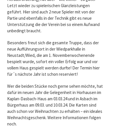
Letzt wieder zu spielerischen Glanzleistungen
geführt. Hier sind auch 2 neue Spieler mit von der
Partie und ebenfalls in der Technik gibt es neue
Unterstützung die der Verein bei so einem Aufwand
unbedingt braucht.
Besonders freut sich die gesamte Truppe, dass der
neue Aufführungsort in der Wiedparkhalle in
Neustadt/Wied, die am 1. Novemberwochenende
bespielt wurde, sofort ein voller Erfolg war und vor
vollem Haus gespielt werden durfte! Der Termin hier
für´s nächste Jahr ist schon reserviert!
Wer die beiden Stücke noch gerne sehen möchte, hat
dafür im neuen Jahr die Gelegenheit in Horhausen im
Kaplan-Dasbach-Haus am 03.03.24 und in Asbach im
Bürgerhaus am 09.03. und 10.03.24. Die Karten sind
auch schon vor Weihnachten zu erhalten – ein ideales
Weihnachtsgeschenk. Weitere Informationen folgen
noch.