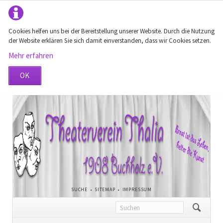
Cookies helfen uns bei der Bereitstellung unserer Website. Durch die Nutzung
der Website erklären Sie sich damit einverstanden, dass wir Cookies setzen.
Mehr erfahren
OK
NAVIGATION
SUCHE
SITEMAP
IMPRESSUM
ÜBERSPRINGEN
Navigation