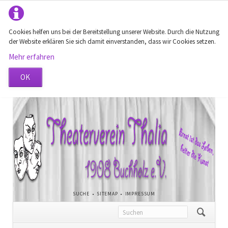
Cookies helfen uns bei der Bereitstellung unserer Website. Durch die Nutzung
der Website erklären Sie sich damit einverstanden, dass wir Cookies setzen.
Mehr erfahren
OK
NAVIGATION
SUCHE
SITEMAP
IMPRESSUM
ÜBERSPRINGEN
Navigation