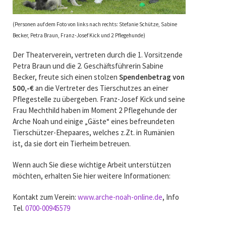
(Personen auf dem Foto von links nach rechts: Stefanie Schütze, Sabine
Becker, Petra Braun, Franz-Josef Kick und 2 Pflegehunde)
Der Theaterverein, vertreten durch die 1. Vorsitzende
Petra Braun und die 2. Geschäftsführerin Sabine
Becker, freute sich einen stolzen
Spendenbetrag von
500,-€
an die Vertreter des Tierschutzes an einer
Pflegestelle zu übergeben. Franz-Josef Kick und seine
Frau Mechthild haben im Moment 2 Pflegehunde der
Arche Noah und einige „Gäste“ eines befreundeten
Tierschützer-Ehepaares, welches z.Zt. in Rumänien
ist, da sie dort ein Tierheim betreuen.
Wenn auch Sie diese wichtige Arbeit unterstützen
möchten, erhalten Sie hier weitere Informationen:
Kontakt zum Verein:
www.arche-noah-online.de
, Info
Tel.
0700-00945579