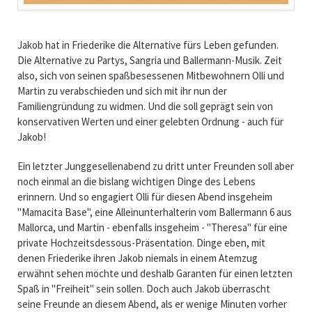
Jakob hat in Friederike die Alternative fürs Leben gefunden.
Die Alternative zu Partys, Sangria und Ballermann-Musik. Zeit
also, sich von seinen spaßbesessenen Mitbewohnern Olli und
Martin zu verabschieden und sich mit ihr nun der
Familiengründung zu widmen. Und die soll geprägt sein von
konservativen Werten und einer gelebten Ordnung - auch für
Jakob!
Ein letzter Junggesellenabend zu dritt unter Freunden soll aber
noch einmal an die bislang wichtigen Dinge des Lebens
erinnern. Und so engagiert Olli für diesen Abend insgeheim
"Mamacita Base", eine Alleinunterhalterin vom Ballermann 6 aus
Mallorca, und Martin - ebenfalls insgeheim - "Theresa" für eine
private Hochzeitsdessous-Präsentation. Dinge eben, mit
denen Friederike ihren Jakob niemals in einem Atemzug
erwähnt sehen möchte und deshalb Garanten für einen letzten
Spaß in "Freiheit" sein sollen. Doch auch Jakob überrascht
seine Freunde an diesem Abend, als er wenige Minuten vorher