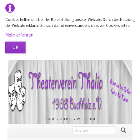
Cookies helfen uns bei der Bereitstellung unserer Website. Durch die Nutzung
der Website erklären Sie sich damit einverstanden, dass wir Cookies setzen.
Mehr erfahren
OK
NAVIGATION
SUCHE
SITEMAP
IMPRESSUM
ÜBERSPRINGEN
Navigation