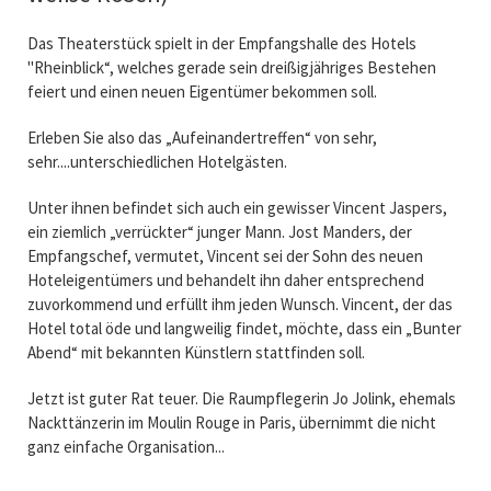
Das Theaterstück spielt in der Empfangshalle des Hotels
"Rheinblick“, welches gerade sein dreißigjähriges Bestehen
feiert und einen neuen Eigentümer bekommen soll.
Erleben Sie also das „Aufeinandertreffen“ von sehr,
sehr....unterschiedlichen Hotelgästen.
Unter ihnen befindet sich auch ein gewisser Vincent Jaspers,
ein ziemlich „verrückter“ junger Mann. Jost Manders, der
Empfangschef, vermutet, Vincent sei der Sohn des neuen
Hoteleigentümers und behandelt ihn daher entsprechend
zuvorkommend und erfüllt ihm jeden Wunsch. Vincent, der das
Hotel total öde und langweilig findet, möchte, dass ein „Bunter
Abend“ mit bekannten Künstlern stattfinden soll.
Jetzt ist guter Rat teuer. Die Raumpflegerin Jo Jolink, ehemals
Nackttänzerin im Moulin Rouge in Paris, übernimmt die nicht
ganz einfache Organisation...