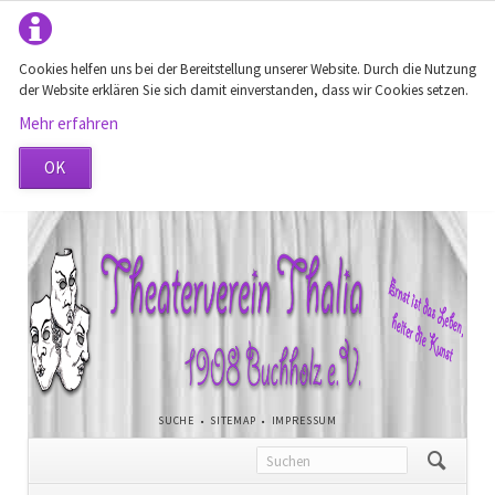
Cookies helfen uns bei der Bereitstellung unserer Website. Durch die Nutzung
der Website erklären Sie sich damit einverstanden, dass wir Cookies setzen.
Mehr erfahren
OK
NAVIGATION
SUCHE
SITEMAP
IMPRESSUM
ÜBERSPRINGEN
Navigation