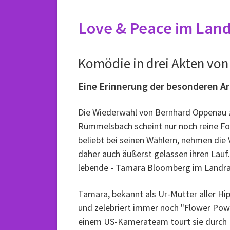
Love & Peace im Lan
Komödie in drei Akten vo
Eine Erinnerung der besonderen Art
Die Wiederwahl von Bernhard Oppenau 
Rümmelsbach scheint nur noch reine Fo
beliebt bei seinen Wählern, nehmen di
daher auch äußerst gelassen ihren Lauf.
lebende - Tamara Bloomberg im Landra
Tamara, bekannt als Ur-Mutter aller Hip
und zelebriert immer noch "Flower Power
einem US-Kamerateam tourt sie durch