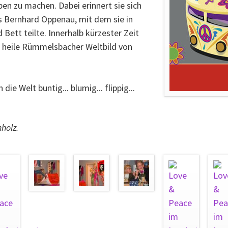
en zu machen. Dabei erinnert sie sich
 Bernhard Oppenau, mit dem sie in
 Bett teilte. Innerhalb kürzester Zeit
e, heile Rümmelsbacher Weltbild von
ie Welt buntig... blumig... flippig...
holz.