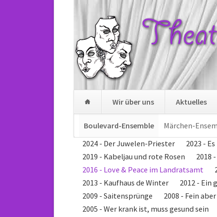
Wir über uns
Aktuelles
Navigation
Boulevard-Ensemble
Märchen-Ensem
überspringen
Navigation
2024 - Der Juwelen-Priester
2023 - Es
überspringen
2019 - Kabeljau und rote Rosen
2018 
2016 - Love & Peace im Landratsamt
2013 - Kaufhaus de Winter
2012 - Ein 
2009 - Saitensprünge
2008 - Fein abe
2005 - Wer krank ist, muss gesund sein