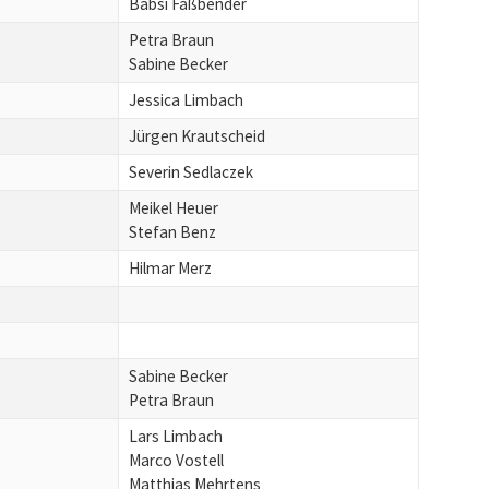
Babsi Faßbender
Petra Braun
Sabine Becker
Jessica Limbach
Jürgen Krautscheid
Severin Sedlaczek
Meikel Heuer
Stefan Benz
Hilmar Merz
Sabine Becker
Petra Braun
Lars Limbach
Marco Vostell
Matthias Mehrtens