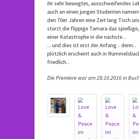
ihr sehr bewegtes, ausschweifendes Leb
auch an einen jungen Studenten namens
den 70er Jahren eine Zeit lang Tisch und
stürzt die flippige Tamara das spießig
einer Katastrophe in die nächste...
... und dies ist erst der Anfang... denn...
plötzlich erscheint auch in Rümmelsbach d
friedlich...
Die Premiere war am 28.10.2016 in Buch