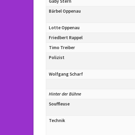
Gaby Stern
Bärbel Oppenau
Lotte Oppenau
Friedbert Rappel
Timo Treiber
Polizist
Wolfgang Scharf
Hinter der Bühne
Souffleuse
Technik