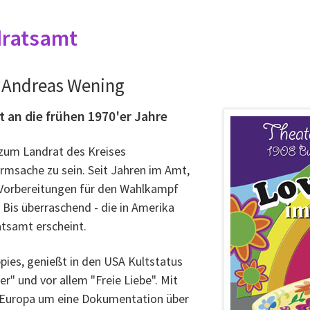
dratsamt
n Andreas Wening
 an die frühen 1970'er Jahre
zum Landrat des Kreises
rmsache zu sein. Seit Jahren im Amt,
e Vorbereitungen für den Wahlkampf
 Bis überraschend - die in Amerika
tsamt erscheint.
pies, genießt in den USA Kultstatus
" und vor allem "Freie Liebe". Mit
 Europa um eine Dokumentation über