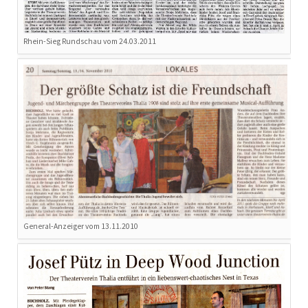
Rhein-Sieg Rundschau vom 24.03.2011
General-Anzeiger vom 13.11.2010