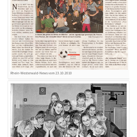
Rhein-Westerwald-News vom 23.10.2010