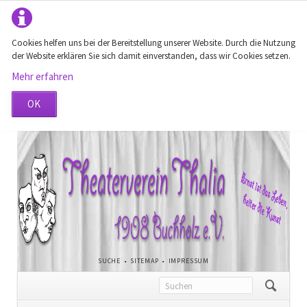
Cookies helfen uns bei der Bereitstellung unserer Website. Durch die Nutzung
der Website erklären Sie sich damit einverstanden, dass wir Cookies setzen.
Mehr erfahren
OK
NAVIGATION
SUCHE
SITEMAP
IMPRESSUM
ÜBERSPRINGEN
Navigation