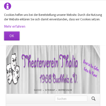
Cookies helfen uns bei der Bereitstellung unserer Website. Durch die Nutzung
der Website erklären Sie sich damit einverstanden, dass wir Cookies setzen.
Mehr erfahren
OK
NAVIGATION
SUCHE
SITEMAP
IMPRESSUM
ÜBERSPRINGEN
Navigation