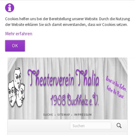
Cookies helfen uns bei der Bereitstellung unserer Website. Durch die Nutzung
der Website erklären Sie sich damit einverstanden, dass wir Cookies setzen.
Mehr erfahren
OK
NAVIGATION
SUCHE
SITEMAP
IMPRESSUM
ÜBERSPRINGEN
Navigation