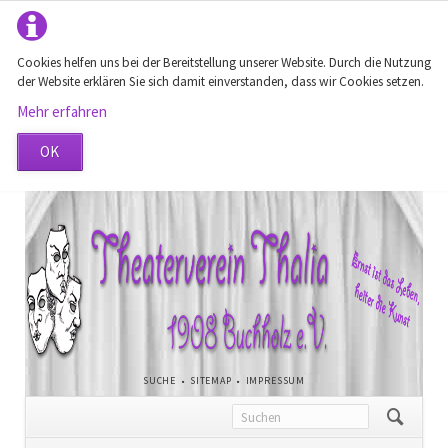
Cookies helfen uns bei der Bereitstellung unserer Website. Durch die Nutzung
der Website erklären Sie sich damit einverstanden, dass wir Cookies setzen.
Mehr erfahren
OK
NAVIGATION
SUCHE
SITEMAP
IMPRESSUM
ÜBERSPRINGEN
Navigation