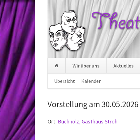
Wir über uns
Aktuelles
Navigation
Übersicht
Kalender
Navigation
überspringen
überspringen
Vorstellung am
30.05.2026
Ort:
Buchholz, Gasthaus Stroh