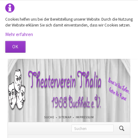
Cookies helfen uns bei der Bereitstellung unserer Website. Durch die Nutzung
der Website erklären Sie sich damit einverstanden, dass wir Cookies setzen.
Mehr erfahren
OK
NAVIGATION
SUCHE
SITEMAP
IMPRESSUM
ÜBERSPRINGEN
Navigation