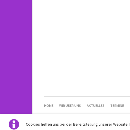
NAVIGATION
HOME
WIR ÜBER UNS
AKTUELLES
TERMINE
ÜBERSPRINGEN
Cookies helfen uns bei der Bereitstellung unserer Website.