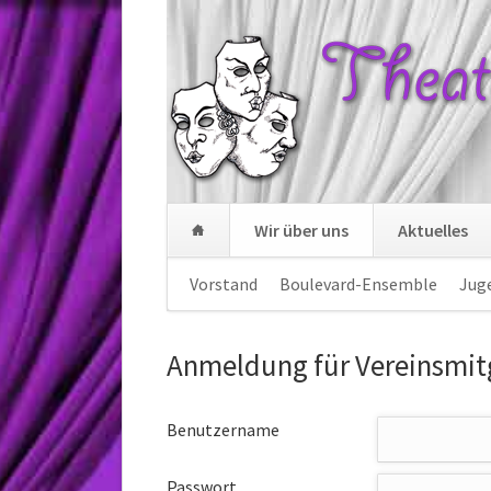
Wir über uns
Aktuelles
Navigation
Vorstand
Boulevard-Ensemble
Jug
überspringen
Anmeldung für Vereinsmit
Benutzername
Passwort